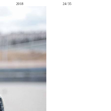
2018
24 / 35