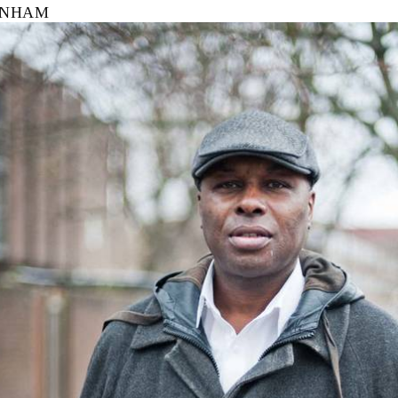
ENHAM