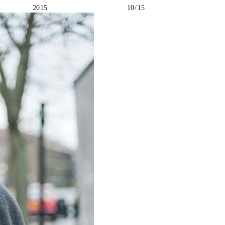
2015
10 / 15